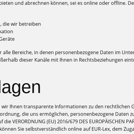
bieten und abrechnen können, sei es online oder offline. 
, die wir betreiben
kation
Geräte
für alle Bereiche, in denen personenbezogene Daten im Un
außerhalb dieser Kanäle mit Ihnen in Rechtsbeziehungen eint
lagen
 wir Ihnen transparente Informationen zu den rechtlichen 
rdnung, die uns ermöglichen, personenbezogene Daten zu
ns auf die VERORDNUNG (EU) 2016/679 DES EUROPÄISCHEN PA
önnen Sie selbstverständlich online auf EUR-Lex, dem Zug