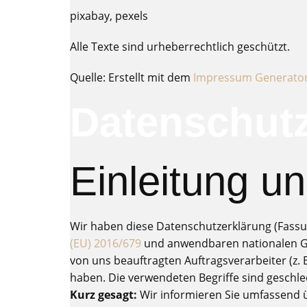
pixabay, pexels
Alle Texte sind urheberrechtlich geschützt.
Quelle: Erstellt mit dem
Impressum Generato
Datenschutz
Einleitung u
Wir haben diese Datenschutzerklärung (Fass
(EU) 2016/679
und anwendbaren nationalen Ges
von uns beauftragten Auftragsverarbeiter (z. 
haben. Die verwendeten Begriffe sind geschle
Kurz gesagt:
Wir informieren Sie umfassend üb