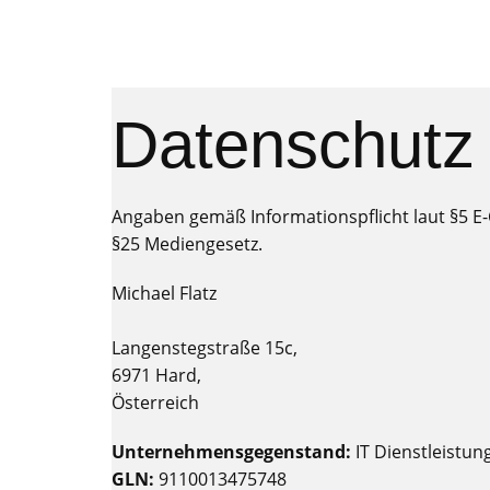
Datenschutz
Angaben gemäß Informationspflicht laut §5 
§25 Mediengesetz.
Michael Flatz
Langenstegstraße 15c,
6971 Hard,
Österreich
Unternehmensgegenstand:
IT Dienstleistun
GLN:
9110013475748