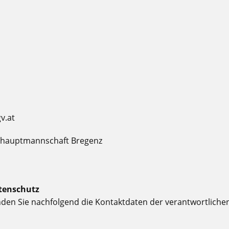
v.at
shauptmannschaft Bregenz
tenschutz
nden Sie nachfolgend die Kontaktdaten der verantwortlichen