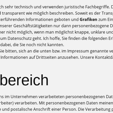
h sehr technisch und verwenden juristische Fachbegriffe. 
d transparent wie möglich beschreiben. Soweit es der Trans
eiterführenden Informationen geboten und
Grafiken
zum Eins
unserer Geschäftstätigkeiten nur dann personenbezogene D
cher nicht möglich, wenn man möglichst knappe, unklare und
s um Datenschutz geht. Ich hoffe, Sie finden die folgenden 
 dabei, die Sie noch nicht kannten.
e bitten, sich an die unten bzw. im Impressum genannte ve
 Informationen auf Drittseiten anzusehen. Unsere Kontaktda
bereich
n uns im Unternehmen verarbeiteten personenbezogenen Da
rbeiter) verarbeiten. Mit personenbezogenen Daten meinen w
 und postalische Anschrift einer Person. Die Verarbeitung