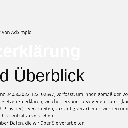
r
von AdSimple
erklärung
nd Überblick
ung 24.08.2022-122102697) verfasst, um Ihnen gemäß der V
etzen zu erklären, welche personenbezogenen Daten (kurz 
B. Provider) – verarbeiten, zukünftig verarbeiten werden u
chtsneutral zu verstehen.
er Daten, die wir über Sie verarbeiten.