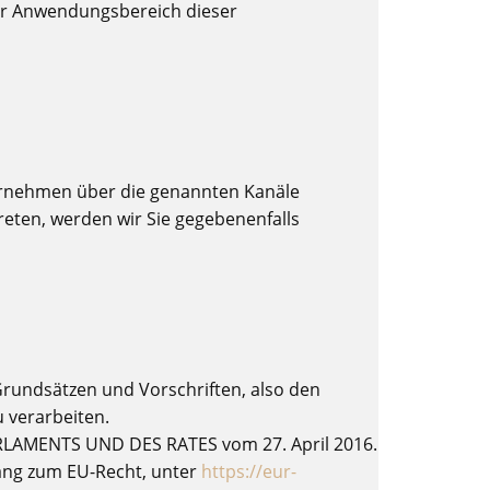
Der Anwendungsbereich dieser
ternehmen über die genannten Kanäle
reten, werden wir Sie gegebenenfalls
Grundsätzen und Vorschriften, also den
 verarbeiten.
RLAMENTS UND DES RATES vom 27. April 2016.
ang zum EU-Recht, unter
https://eur-