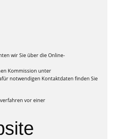
n wir Sie über die Online-
chen Kommission unter
dafür notwendigen Kontaktdaten finden Sie
sverfahren vor einer
bsite