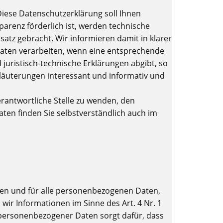
Diese Datenschutzerklärung soll Ihnen
parenz förderlich ist, werden technische
atz gebracht. Wir informieren damit in klarer
aten verarbeiten, wenn eine entsprechende
 juristisch-technische Erklärungen abgibt, so
Erläuterungen interessant und informativ und
rantwortliche Stelle zu wenden, den
ten finden Sie selbstverständlich auch im
ten und für alle personenbezogenen Daten,
ir Informationen im Sinne des Art. 4 Nr. 1
 personenbezogener Daten sorgt dafür, dass