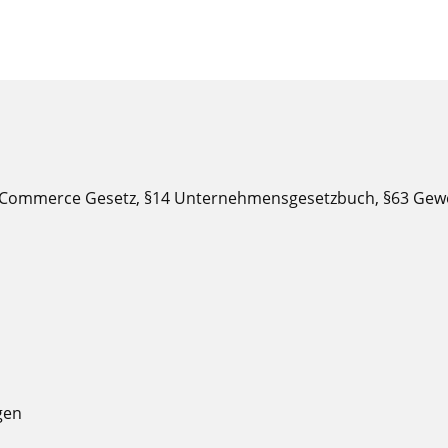
E-Commerce Gesetz, §14 Unternehmensgesetzbuch, §63 Gewe
gen