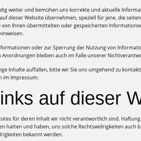
ändig weiter und bemühen uns korrekte und aktuelle Informat
 auf dieser Website übernehmen, speziell für jene, die seiten
 die von Ihnen übermittelten oder gespeicherten Informati
 hinweisen.
Informationen oder zur Sperrung der Nutzung von Informat
n Anordnungen bleiben auch im Falle unserer Nichtverantwo
ge Inhalte auffallen, bitte wir Sie uns umgehend zu kontakti
en im Impressum.
Links auf dieser 
es für deren Inhalt wir nicht verantwortlich sind. Haftung 
ten hatten und haben, uns solche Rechtswidrigkeiten auch bi
rigkeiten bekannt werden.